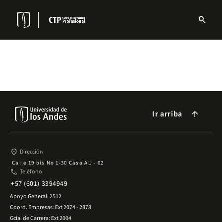
Pasar
al
search
contenido
Menu
principal
links
Navbar
Ir arriba
arrow_forward
place
Dirección
Calle 19 bis No 1-30 Casa AU - 02
phone
Teléfono
+57 (601) 3394949
Apoyo General: 2512
Coord. Empresas: Ext 2074 - 2878
Gcia. de Carrera: Ext 2004