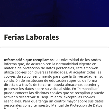
Ferias Laborales
Son los eventos más importantes de conexión entre
estudiantes, egresados y organizaciones. En estos espacios,
las empresas presentan sus programas de prácticas, vacantes
y proyectos, mientras los participantes tienen la oportunidad
de interactuar directamente con reclutadores, conocer
tendencias del mercado y fortalecer su red profesional. Cada
feria es una experiencia que impulsa la
empleabilidad Uniandina y fomenta el diálogo entre la
academia y el mundo laboral.