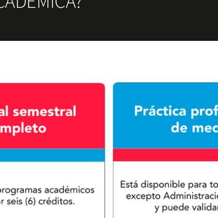
ACADÉMICA?