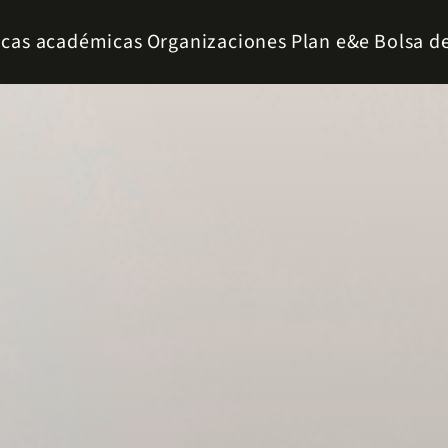
icas académicas
Organizaciones
Plan e&e
Bolsa d