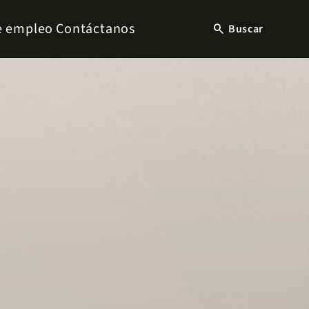
e empleo
Contáctanos
search
Buscar