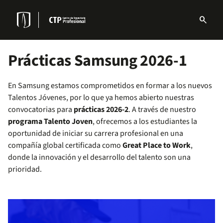
Pasar
al
search
contenido
Menu
principal
links
Navbar
Prácticas Samsung 2026-1
En Samsung estamos comprometidos en formar a los nuevos
Talentos Jóvenes, por lo que ya hemos abierto nuestras
convocatorias para
prácticas 2026-2
. A través de nuestro
programa Talento Joven
, ofrecemos a los estudiantes la
oportunidad de iniciar su carrera profesional en una
compañía global certificada como
Great Place to Work
,
donde la innovación y el desarrollo del talento son una
prioridad.