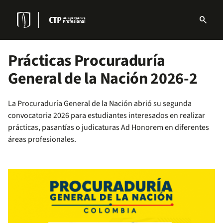
Pasar
al
search
contenido
Menu
principal
links
Navbar
Prácticas Procuraduría
General de la Nación 2026-2
La Procuraduría General de la Nación abrió su segunda
convocatoria 2026 para estudiantes interesados en realizar
prácticas, pasantías o judicaturas Ad Honorem en diferentes
áreas profesionales.