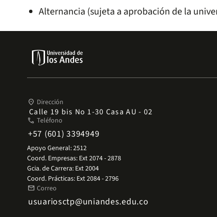
Alternancia (sujeta a aprobación de la unive
place
Dirección
Calle 19 bis No 1-30 Casa AU - 02
phone
Teléfono
+57 (601) 3394949
Apoyo General: 2512
Coord. Empresas: Ext 2074 - 2878
Gcia. de Carrera: Ext 2004
Coord. Prácticas: Ext 2084 - 2796
mail
Correo
usuariosctp@uniandes.edu.co