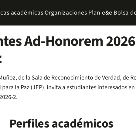
icas académicas
Organizaciones
Plan e&e
Bolsa d
tes Ad-Honorem 2026-2
z
 Muñoz, de la Sala de Reconocimiento de Verdad, de R
para la Paz (JEP), invita a estudiantes interesados en 
2026-2.
Perfiles académicos