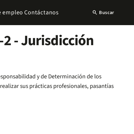
e empleo
Contáctanos
search
Buscar
 - Jurisdicción
esponsabilidad y de Determinación de los
realizar sus prácticas profesionales, pasantías