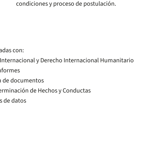
condiciones y proceso de postulación.
adas con:
 Internacional y Derecho Internacional Humanitario
informes
ón de documentos
terminación de Hechos y Conductas
s de datos