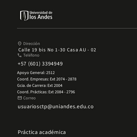
place
Dirección
Calle 19 bis No 1-30 Casa AU - 02
phone
Teléfono
+57 (601) 3394949
Apoyo General: 2512
Coord. Empresas: Ext 2074 - 2878
Gcia. de Carrera: Ext 2004
Coord. Prácticas: Ext 2084 - 2796
mail
Correo
usuariosctp@uniandes.edu.co
Práctica académica