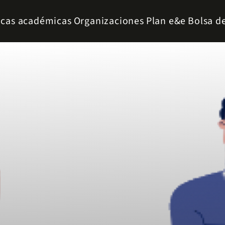
icas académicas
Organizaciones
Plan e&e
Bolsa d