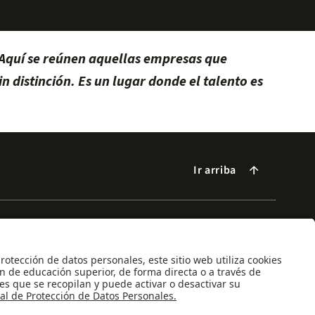
 Aquí se reúnen aquellas empresas que
 distinción. Es un lugar donde el talento es
Ir arriba
arrow_forward