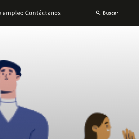
e empleo
Contáctanos
search
Buscar