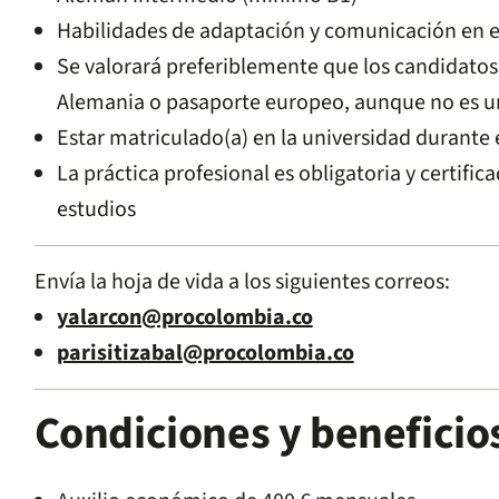
Habilidades de adaptación y comunicación en e
Se valorará preferiblemente que los candidato
Alemania o pasaporte europeo, aunque no es un
Estar matriculado(a) en la universidad durante e
La práctica profesional es obligatoria y certifi
estudios
Envía la hoja de vida a los siguientes correos:
yalarcon@procolombia.co
parisitizabal@procolombia.co
Condiciones y beneficio