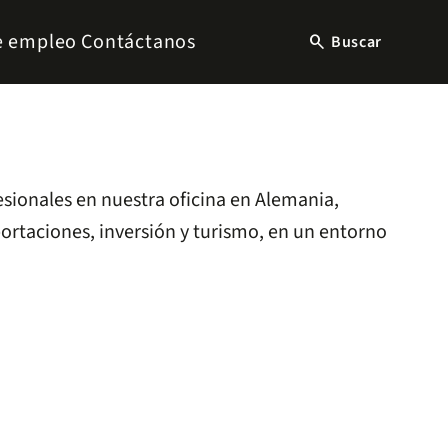
e empleo
Contáctanos
search
Buscar
esionales en nuestra oficina en Alemania,
portaciones, inversión y turismo, en un entorno