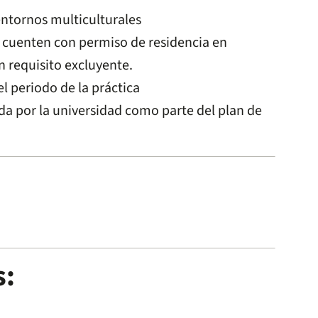
ntornos multiculturales
s cuenten con permiso de residencia en
 requisito excluyente.
l periodo de la práctica
cada por la universidad como parte del plan de
s: